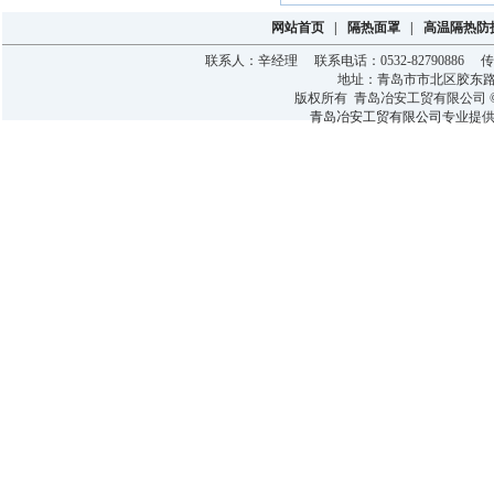
网站首页
|
隔热面罩
|
高温隔热防
联系人：辛经理 联系电话：0532-82790886 传真：0
地址：青岛市市北区胶东
版权所有 青岛冶安工贸有限公司 © 2015-
青岛冶安工贸有限公司
专业提