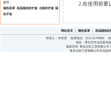
提供：
2.在使用前要认
隔热面罩
高温隔热防护服
冶炼防护服
隔
热手套
网站首页
|
隔热面罩
|
高温隔热防
联系人：辛经理 联系电话：0532-82790886 传真：0
地址：青岛市市北区胶东
版权所有 青岛冶安工贸有限公司 © 2015-
青岛冶安工贸有限公司
专业提