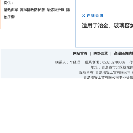
提供：
隔热面罩
高温隔热防护服
冶炼防护服
隔
热手套
适用于冶金、玻璃窑
网站首页
|
隔热面罩
|
高温隔热防
联系人：辛经理 联系电话：0532-82790886 传真：0
地址：青岛市市北区胶东
版权所有 青岛冶安工贸有限公司 © 2015-
青岛冶安工贸有限公司
专业提