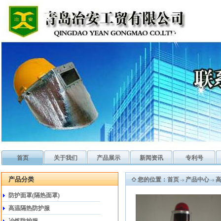
首页
关于我们
产品展示
新闻资讯
专利号
产品分类
您的位置：
首页
产品中心
防护面罩(隔热面罩)
高温隔热防护服