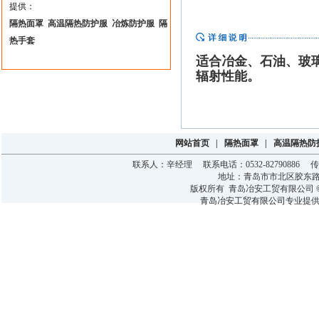
提供：
隔热面罩
高温隔热防护服
冶炼防护服
隔
热手套
适合冶金、石油、玻
辐射性能。
网站首页
|
隔热面罩
|
高温隔热防
联系人：辛经理 联系电话：0532-82790886 传真：0
地址：青岛市市北区胶东
版权所有 青岛冶安工贸有限公司 © 2015-
青岛冶安工贸有限公司
专业提